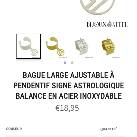
BAGUE LARGE AJUSTABLE À
PENDENTIF SIGNE ASTROLOGIQUE
BALANCE EN ACIER INOXYDABLE
€18,95
Prix
régulier
COULEUR
QUANTITÉ