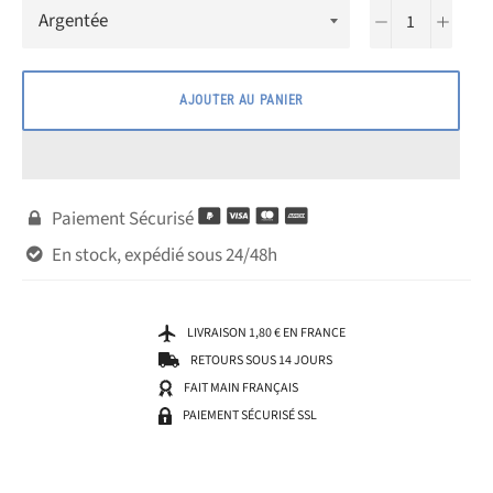
−
+
AJOUTER AU PANIER
Paiement Sécurisé

En stock, expédié sous 24/48h

LIVRAISON 1,80 € EN FRANCE
RETOURS SOUS 14 JOURS
FAIT MAIN FRANÇAIS
PAIEMENT SÉCURISÉ SSL