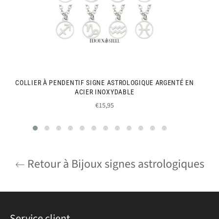
COLLIER À PENDENTIF SIGNE ASTROLOGIQUE ARGENTÉ EN
ACIER INOXYDABLE
Prix
€15,95
régulier
Retour à Bijoux signes astrologiques
Service client