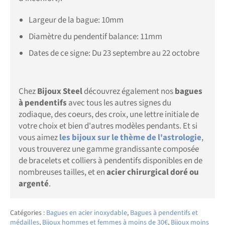
Largeur de la bague: 10mm
Diamètre du pendentif balance: 11mm
Dates de ce signe: Du 23 septembre au 22 octobre
Chez
Bijoux Steel
découvrez également nos
bagues
à pendentifs
avec
tous les autres signes du
zodiaque,
des coeurs, des croix, une lettre initiale de
votre choix et bien d'autres modèles pendants. Et si
vous aimez
les bijoux sur
le thème de l'astrologie
,
vous trouverez une gamme grandissante composée
de bracelets et colliers à pendentifs disponibles en de
nombreuses tailles, et en
acier chirurgical doré ou
argenté
.
Catégories :
Bagues en acier inoxydable
,
Bagues à pendentifs et
médailles
,
Bijoux hommes et femmes à moins de 30€
,
Bijoux moins