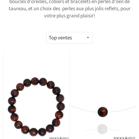
boucles d'oreilles, colliers et bracelets en perles d'oeil de
taureau, et un choix des perles aux plus jolis reflets, pour
votre plus grand plaisir!