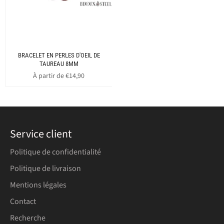
BRACELET EN PERLES D'OEIL DE
TAUREAU 8MM
À partir de €14,90
Service client
Politique de confidentialité
Politique de livraison
Mentions légales
Contact
Recherche