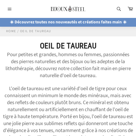
Passer
P
au
Navigation
contenu
☀️ Découvrez toutes nos nouveautés et créations faites main ☀️
HOME
/
OEIL DE TAUREAU
OEIL DE TAUREAU
Pour petites et grandes, hommes ou femmes, passionnées
des pierres naturelles et des bijoux ou les adeptes de la
lithothérapie, découvrez notre collection fait main en pierre
naturelle d'oeil de taureau.
L'oeil de taureau est une variété d'oeil de tigre pour ceux
connaissent un minimum le monde des minéraux, mais avec
des reflets de couleurs plutôt bruns. Ce minéral est obtenu
naturellement ou artificiellement en chauffant de l'oeil de
tigre à haute température. Porté en bijou, l'oeil de taureau est
une jolie pierre aux sublimes reflets qui donneront une touche
d'élégance à vos tenues, notamment grâce à nos créations de