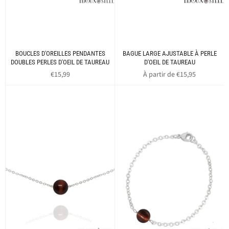
BOUCLES D'OREILLES PENDANTES
BAGUE LARGE AJUSTABLE À PERLE
DOUBLES PERLES D'OEIL DE TAUREAU
D'OEIL DE TAUREAU
Prix
€15,99
À partir de €15,95
régulier