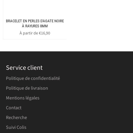
BRACELET EN PERLES D'AGATE NOIRE
À RAYURES 8MM
À partir de €16,90
Service client
Politique de confidentialité
Politique de livraison
Mentions légales
Contact
Recherche
Suivi Colis