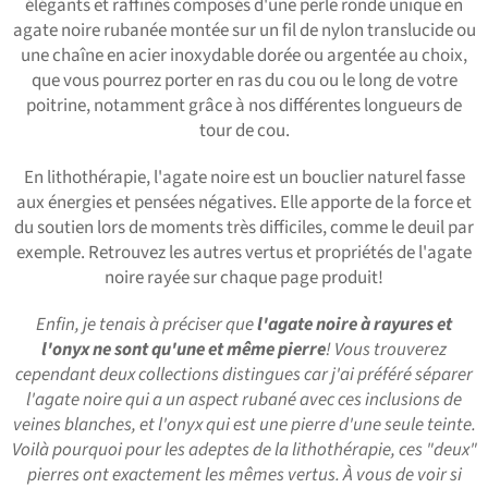
élégants et raffinés composés d'une perle ronde unique en
agate noire rubanée montée sur un fil de nylon translucide ou
une chaîne en acier inoxydable dorée ou argentée au choix,
que vous pourrez porter en ras du cou ou le long de votre
poitrine, notamment grâce à nos différentes longueurs de
tour de cou.
En lithothérapie, l'agate noire est un bouclier naturel fasse
aux énergies et pensées négatives. Elle apporte de la force et
du soutien lors de moments très difficiles, comme le deuil par
exemple. Retrouvez les autres vertus et propriétés de l'agate
noire rayée sur chaque page produit!
Enfin, je tenais à préciser que
l'agate noire à rayures et
l'onyx ne sont qu'une et même pierre
! Vous trouverez
cependant deux collections distingues car j'ai préféré séparer
l'agate noire qui a un aspect rubané avec ces inclusions de
veines blanches, et l'onyx qui est une pierre d'une seule teinte.
Voilà pourquoi pour les adeptes de la lithothérapie, ces "deux"
pierres ont exactement les mêmes vertus. À vous de voir si