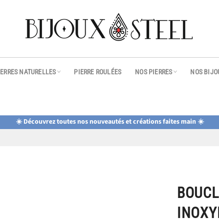
IERRES NATURELLES
PIERRE ROULÉES
NOS PIERRES
NOS BIJO
☀️ Découvrez toutes nos nouveautés et créations faites main ☀️
BOUCLE
INOXY