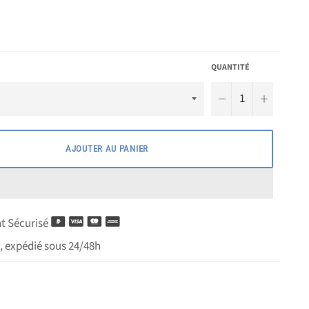
QUANTITÉ
−
+
AJOUTER AU PANIER
 Sécurisé
, expédié sous 24/48h