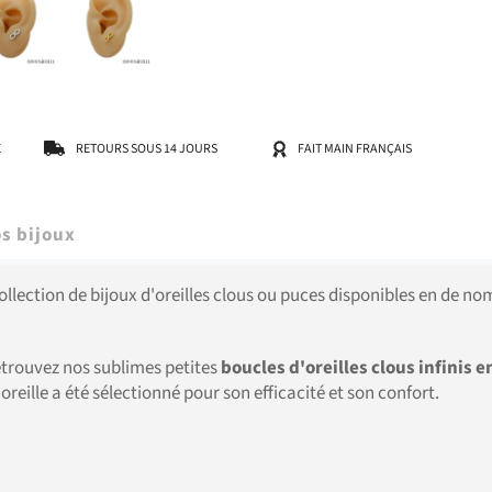
E
RETOURS SOUS 14 JOURS
FAIT MAIN FRANÇAIS
s bijoux
collection de bijoux d'oreilles clous ou puces disponibles en de 
retrouvez nos sublimes petites
boucles d'oreilles clous infinis 
'oreille a été sélectionné pour son efficacité et son confort.