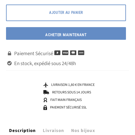
AJOUTER AU PANIER
ACHETER MAINTENANT
Paiement Sécurisé

En stock, expédié sous 24/48h

LIVRAISON 1,80 € EN FRANCE
RETOURS SOUS 14 JOURS
FAIT MAIN FRANÇAIS
PAIEMENT SÉCURISÉ SSL
Description
Livraison
Nos bijoux