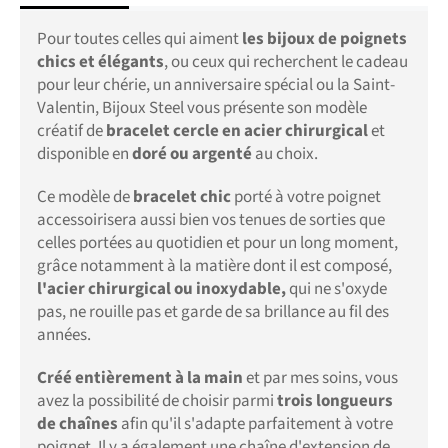
Pour toutes celles qui aiment
les bijoux de poignets
chics et élégants
, ou ceux qui recherchent le cadeau
pour leur chérie, un anniversaire spécial ou la Saint-
Valentin, Bijoux Steel vous présente son modèle
créatif de
bracelet cercle en acier chirurgical
et
disponible en
doré ou argenté
au choix.
Ce modèle de
bracelet chic
porté à votre poignet
accessoirisera aussi bien vos tenues de sorties que
celles portées au quotidien et pour un long moment,
grâce notamment à la matière dont il est composé,
l'acier chirurgical ou inoxydable,
qui ne s'oxyde
pas, ne rouille pas et garde de sa brillance au fil des
années.
Créé entièrement à la main
et par mes soins, vous
avez la possibilité de choisir parmi
trois longueurs
de chaînes
afin qu'il s'adapte parfaitement à votre
poignet. Il y a également une chaîne d'extension de