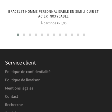
BRACELET HOMME PERSONNALISABLE EN SIMILI CUIR ET
ACIER INOXYDABLE
À partir de €25,95
Service client
Politique de confidentialité
Politique de livraison
Mentions légales
Contact
Recherche